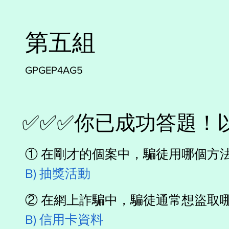
第五組
GPGEP4AG5
​✅✅✅你已成功答題
① 在剛才的個案中，騙徒用哪個方
B) 抽獎活動
② 在網上詐騙中，騙徒通常想盜取
B) 信用卡資料